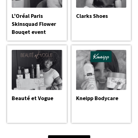
L’Oréal Paris
Clarks Shoes
Skinsquad Flower
Bouqet event
Beauté et Vogue
Kneipp Bodycare