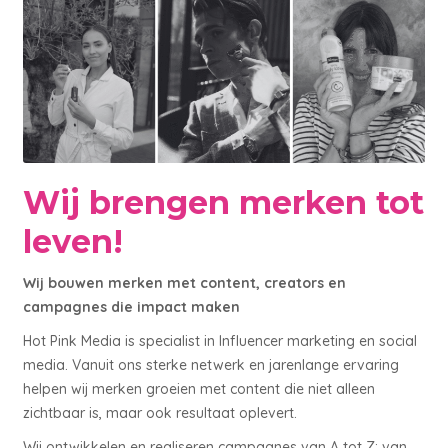
Wij brengen merken tot
leven!
Wij bouwen merken met content, creators en
campagnes die impact maken
Hot Pink Media is specialist in Influencer marketing en social
media. Vanuit ons sterke netwerk en jarenlange ervaring
helpen wij merken groeien met content die niet alleen
zichtbaar is, maar ook resultaat oplevert.
Wij ontwikkelen en realiseren campagnes van A tot Z: van