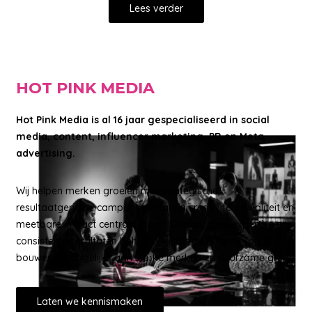
Lees verder
HOT PINK MEDIA
Hot Pink Media is al 16 jaar gespecialiseerd in social
media, content, influencer marketing, PR en Meta
advertising.
Wij helpen merken groeien met strategische,
resultaatgerichte campagnes waarin creativiteit, kwaliteit en
meetbare impact centraal staan. Dankzij onze expertise en
consistente resultaten behoren wij tot de Emerce Top 100 en
bouwen wij dagelijks aan sterke merken en duurzame groei.
Laten we kennismaken