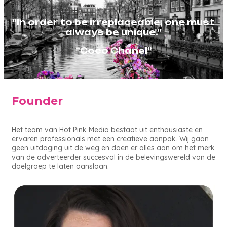
“In order to be irreplaceable, one must
always be unique.”
”Coco Chanel”
Founder
Het team van Hot Pink Media bestaat uit enthousiaste en
ervaren professionals met een creatieve aanpak. Wij gaan
geen uitdaging uit de weg en doen er alles aan om het merk
van de adverteerder succesvol in de belevingswereld van de
doelgroep te laten aanslaan.