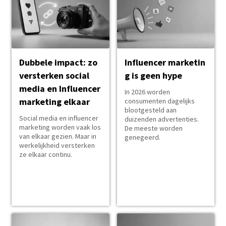
Dubbele impact: zo
Influencer marketin
versterken social
g is geen hype
media en Influencer
In 2026 worden
marketing elkaar
consumenten dagelijks
blootgesteld aan
Social media en influencer
duizenden advertenties.
marketing worden vaak los
De meeste worden
van elkaar gezien. Maar in
genegeerd.
werkelijkheid versterken
ze elkaar continu.