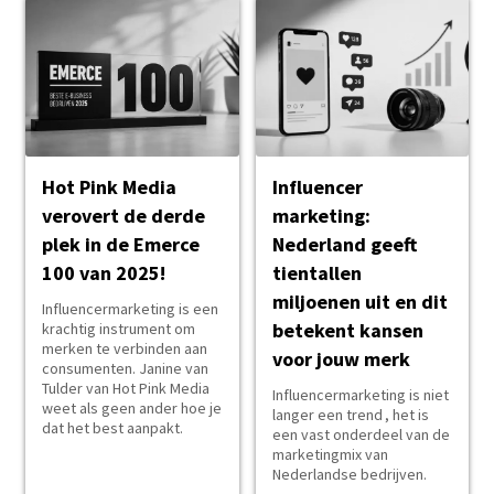
Hot Pink Media
Influencer
verovert de derde
marketing:
plek in de Emerce
Nederland geeft
100 van 2025!
tientallen
miljoenen uit en dit
Influencermarketing is een
betekent kansen
krachtig instrument om
merken te verbinden aan
voor jouw merk
consumenten. Janine van
Tulder van Hot Pink Media
Influencermarketing is niet
weet als geen ander hoe je
langer een trend , het is
dat het best aanpakt.
een vast onderdeel van de
marketingmix van
Nederlandse bedrijven.