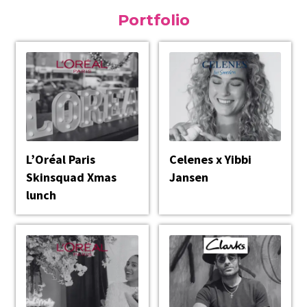
Portfolio
L’Oréal Paris
Celenes x Yibbi
Skinsquad Xmas
Jansen
lunch