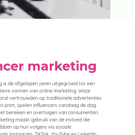
ncer marketing
g is de afgelopen jaren uitgegroeid tot een
tieve vormen van online marketing. Waar
ral vertrouwden op traditionele advertenties
o en print, spelen Influencers vandaag de dag
 het bereiken en overtuigen van consumenten.
eting maakt gebruik van de invloed die
ebben op hun volgers via sociale
als Instagram, TikTok, YouTube en LinkedIn.