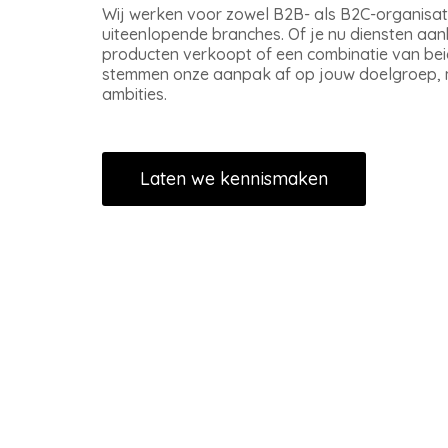
Wij werken voor zowel B2B- als B2C-organisati
uiteenlopende branches. Of je nu diensten aanb
producten verkoopt of een combinatie van beid
stemmen onze aanpak af op jouw doelgroep, 
ambities.
Laten we kennismaken