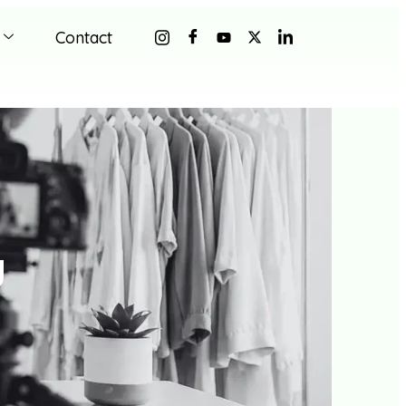
Contact
g