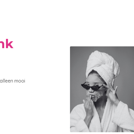
nk
 alleen mooi