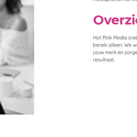
Overzi
Hot Pink Media cre
bereik alleen. We w
jouw merk en zorge
resultaat.