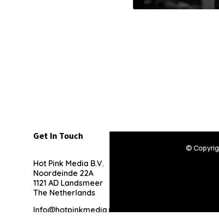
Get In Touch
© Copyrigh
Hot Pink Media B.V.
Noordeinde 22A
1121 AD Landsmeer
The Netherlands
Info@hotpinkmedia.nl