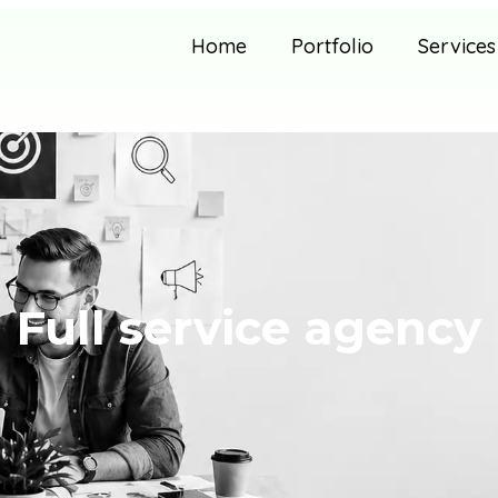
Home
Portfolio
Services
Full service agency