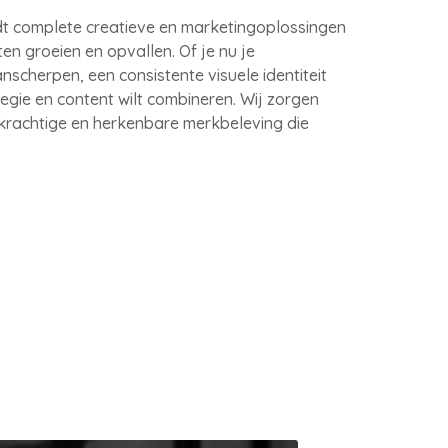
dt complete creatieve en marketingoplossingen
en groeien en opvallen. Of je nu je
nscherpen, een consistente visuele identiteit
tegie en content wilt combineren. Wij zorgen
krachtige en herkenbare merkbeleving die