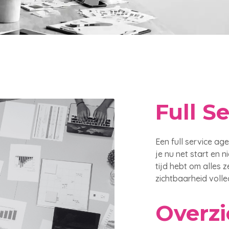
Full S
Een full service ag
je nu net start en 
tijd hebt om alles z
zichtbaarheid volle
Overzi