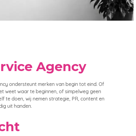
ervice Agency
ency ondersteunt merken van begin tot eind. Of
niet weet waar te beginnen, of simpelweg geen
elf te doen, wij nemen strategie, PR, content en
dig uit handen.
cht