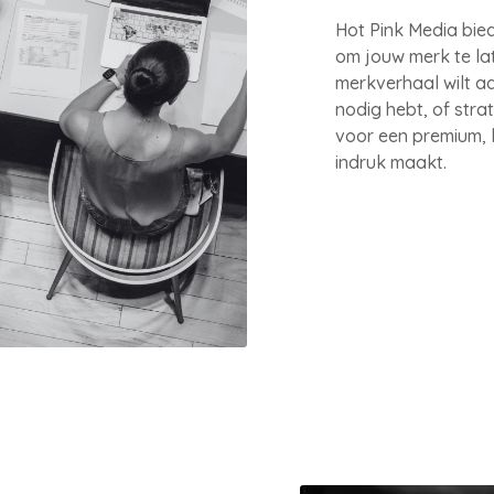
Hot Pink Media bie
om jouw merk te lat
merkverhaal wilt aa
nodig hebt, of stra
voor een premium, 
indruk maakt.