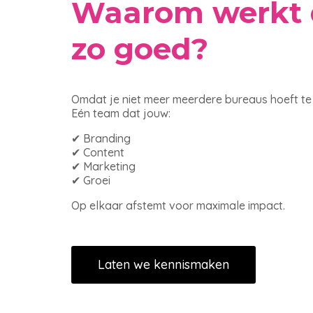
Waarom werkt 
zo goed?
Omdat je niet meer meerdere bureaus hoeft t
Eén team dat jouw:
✔ Branding
✔ Content
✔ Marketing
✔ Groei
Op elkaar afstemt voor maximale impact.
Laten we kennismaken