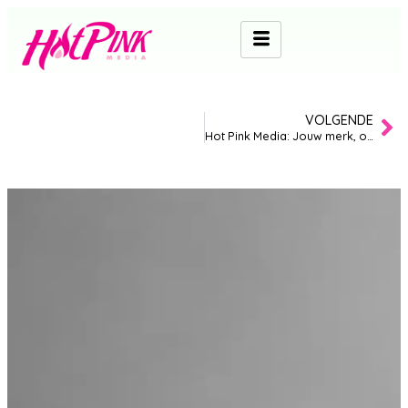
VOLGENDE
Hot Pink Media: Jouw merk, ons netwerk, indrukwekkende resultaten