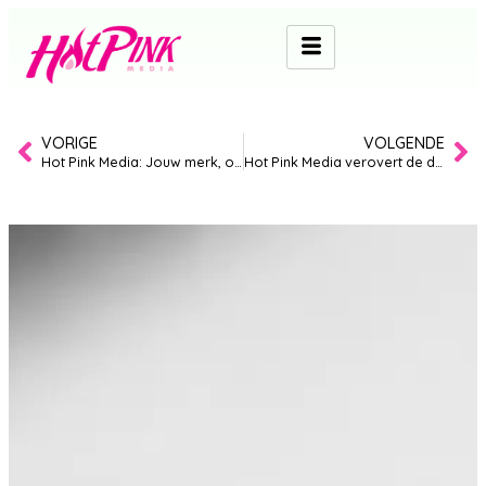
VORIGE
VOLGENDE
Hot Pink Media: Jouw merk, ons netwerk, indrukwekkende resultaten
Hot Pink Media verovert de derde plek in de Emerce 100 van 2025!