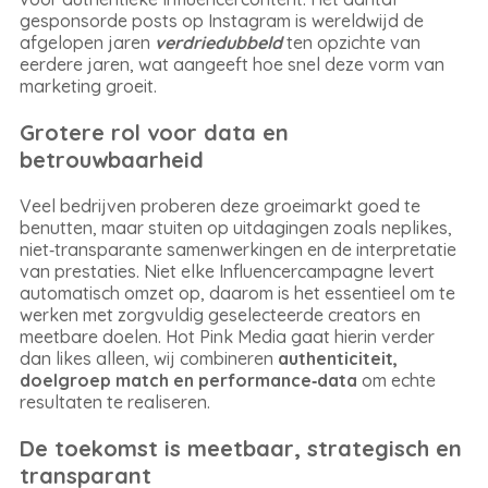
gesponsorde posts op Instagram is wereldwijd de
afgelopen jaren
verdriedubbeld
ten opzichte van
eerdere jaren, wat aangeeft hoe snel deze vorm van
marketing groeit.
Grotere rol voor data en
betrouwbaarheid
Veel bedrijven proberen deze groeimarkt goed te
benutten, maar stuiten op uitdagingen zoals neplikes,
niet‑transparante samenwerkingen en de interpretatie
van prestaties. Niet elke Influencercampagne levert
automatisch omzet op, daarom is het essentieel om te
werken met zorgvuldig geselecteerde creators en
meetbare doelen. Hot Pink Media gaat hierin verder
dan likes alleen, wij combineren
authenticiteit,
doelgroep match en performance‑data
om echte
resultaten te realiseren.
De toekomst is meetbaar, strategisch en
transparant