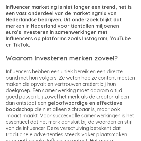
Influencer marketing is niet langer een trend , het is
een vast onderdeel van de marketingmix van
Nederlandse bedrijven. Uit onderzoek blijkt dat
merken in Nederland voor tientallen miljoenen
euro’s investeren in samenwerkingen met
Influencers op platforms zoals Instagram, YouTube
en TikTok.
Waarom investeren merken zoveel?
Influencers hebben een uniek bereik en een directe
band met hun volgers. Ze weten hoe ze content moeten
maken die opvalt en vertrouwen creëert bij hun
doelgroep. Een samenwerking moet daarom altijd
goed passen bij zowel het merk als de creator alleen
dan ontstaat een
geloofwaardige en effectieve
boodschap
die niet alleen zichtbaar is, maar ook
impact maakt. Voor succesvolle samenwerkingen is het
essentieel dat het merk aansluit bij de waarden en stijl
van de influencer. Deze verschuiving betekent dat
traditionele advertenties steeds vaker plaatsmaken
voor authentieke Influencercontent. Het aantal