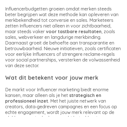
Influencerbudgetten groeien omdat merken steeds
beter begrijpen wat deze methode kan opleveren van
merkbekendheid tot conversie en sales. Marketeers
zetten Influencers niet alleen in voor zichtbaarheid,
maar steeds vaker
voor tastbare resultaten
, zoals
sales, webverkeer en langdurige merkbinding.
Daarnaast groeit de behoefte aan transparantie en
betrouwbaarheid. Nieuwe initiatieven, zoals certificaten
voor eerlijke Influencers of strengere reclame‑regels
voor social partnerships, versterken de volwassenheid
van deze sector.
Wat dit betekent voor jouw merk
De markt voor Influencer marketing biedt enorme
kansen, maar alleen als je het
strategisch en
professioneel inzet
. Met het juiste netwerk van
creators, data‑gedreven campagnes en een focus op
echte engagement, wordt jouw merk relevant op de
plekken waar je doelgroep echt betrokken is.